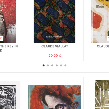
CK
 THE KEY IN
CLAUDE VIALLAT
CLAUDE
ND
20,00 €