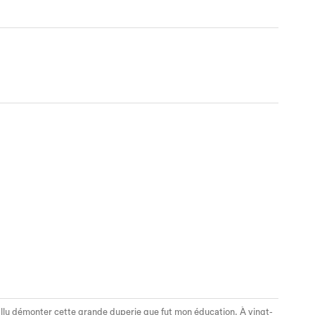
 fallu démonter cette grande duperie que fut mon éducation. À vingt-