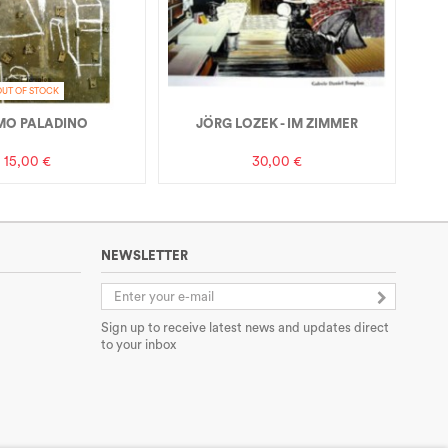
OUT OF STOCK
MO PALADINO
JÖRG LOZEK - IM ZIMMER
15,00 €
30,00 €
NEWSLETTER
Sign up to receive latest news and updates direct
to your inbox