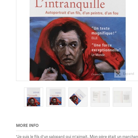
Expand
MORE INFO
"Je suis le fils d'un salopard qui m'aimait. Mon père était un march