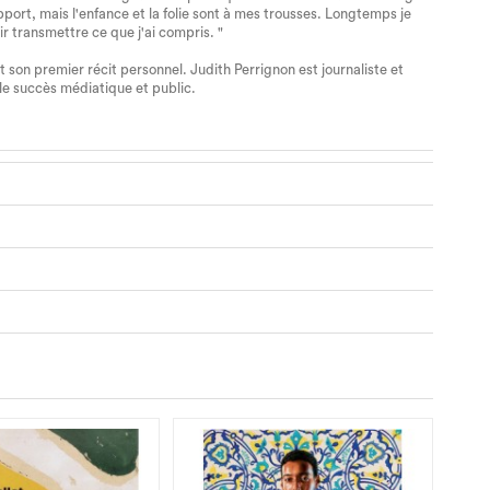
apport, mais l'enfance et la folie sont à mes trousses. Longtemps je
oir transmettre ce que j'ai compris. "
son premier récit personnel. Judith Perrignon est journaliste et
le succès médiatique et public.