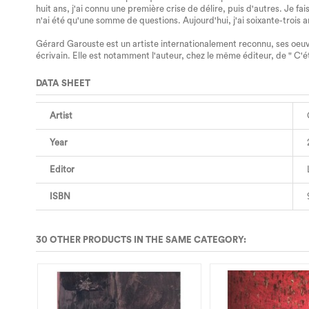
huit ans, j'ai connu une première crise de délire, puis d'autres. Je fa
n'ai été qu'une somme de questions. Aujourd'hui, j'ai soixante-trois ans
Gérard Garouste est un artiste internationalement reconnu, ses oeuvr
écrivain. Elle est notamment l'auteur, chez le même éditeur, de " C'
DATA SHEET
Artist
Year
Editor
ISBN
30 OTHER PRODUCTS IN THE SAME CATEGORY: