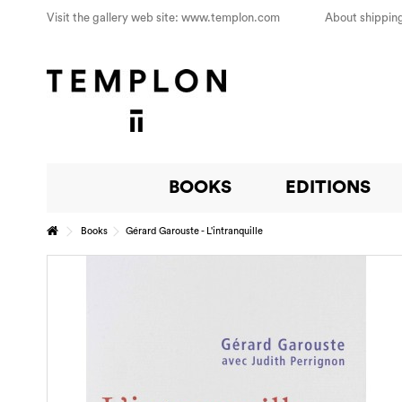
Visit the gallery web site: www.templon.com
About shipping
BOOKS
EDITIONS
Books
Gérard Garouste - L'intranquille